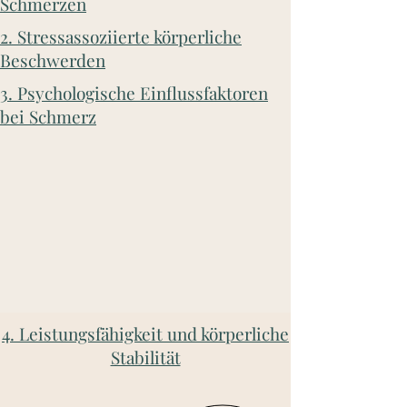
Schmerzen
2. Stressassoziierte körperliche
Beschwerden
3. Psychologische Einflussfaktoren
bei Schmerz
4. Leistungsfähigkeit und körperliche
Stabilität