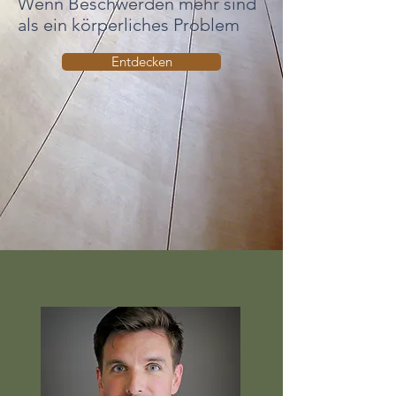
Wenn Beschwerden mehr sind
als ein körperliches Problem
Entdecken