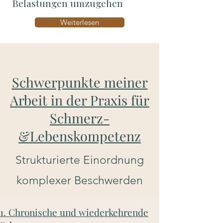
Belastungen umzugehen
Weiterlesen
Schwerpunkte meiner
Arbeit in der Praxis für
Schmerz-
&Lebenskompetenz
Strukturierte Einordnung
komplexer Beschwerden
1. Chronische und wiederkehrende